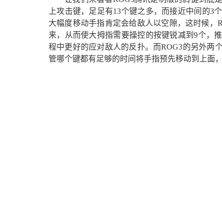
上攻击键，足足有13个键之多，而接近中间的3
大幅度移动手指肯定会给敌人以空隙，这时候，R
来，从而使大拇指需要操控的按键锐减到9个，
程中更好的应对敌人的反扑。而ROG3的另外两
管哪个键都有足够的时间将手指预先移动到上面