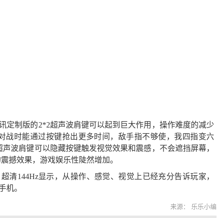
腾讯定制版的2*2超声波肩键可以起到巨大作用，操作难度的减少
对战时能通过按键抢出更多时间，敌手指不够使，我四指变六
2超声波肩键可以隐藏按键触发视觉效果和震感，不会遮挡屏幕，
的震撼效果，游戏娱乐性陡然增加。
能、超清144Hz显示，从操作、感觉、视觉上已经充分告诉玩家，
手机。
来源： 乐乐小编