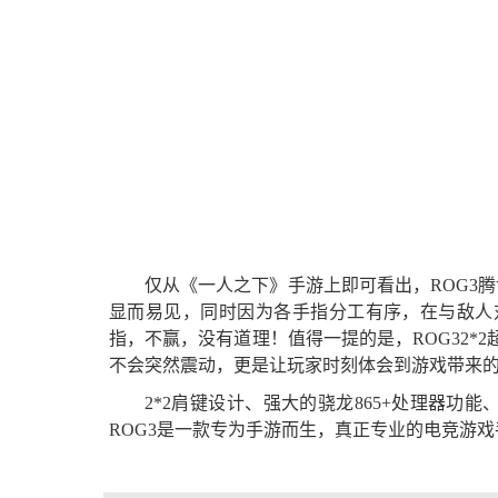
仅从《一人之下》手游上即可看出，ROG3
显而易见，同时因为各手指分工有序，在与敌人
指，不赢，没有道理！值得一提的是，ROG32*
不会突然震动，更是让玩家时刻体会到游戏带来
2*2肩键设计、强大的骁龙865+处理器功
ROG3是一款专为手游而生，真正专业的电竞游戏