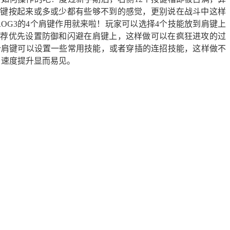
个键按起来或多或少都有些够不到的感觉，更别说在战斗中这样
OG3的4个肩键作用就来啦！玩家可以选择4个技能放到肩键上
推荐优先设置防御和闪避在肩键上，这样做可以在疯狂进攻的过
个肩键可以设置一些常用技能，或者穿插的连招技能，这样做不
，速度提升显而易见。