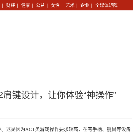
育
|
财经
|
健康
|
公益
|
女性
|
艺术
|
企业
|
全媒体矩阵
*2肩键设计，让你体验“神操作”
少。这是因为ACT类游戏操作要求较高，在有手柄、键鼠等设备