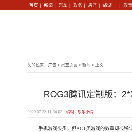
首页
|
新闻
|
汽车
|
政务
|
房产
|
旅游
|
|
教
您的位置：
广告
>
灵宝之窗
>
新闻
> 正文
ROG3腾讯定制版：2
2020-07-23 11:34:02
编辑：乐乐小编
手机游戏很多，但ACT类游戏的数量却很稀