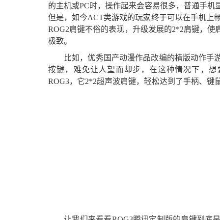
的主机或PC时，操作起来会容易很多，普通手机
但是，如今ACT类游戏的玩家终于可以在手机上畅
ROG2肩键不俗的表现，升级发展的2*2肩键，
极致。
比如，优秀国产动漫作品改编的横版动作手游
按键，难免让人望而却步，在这种情况下，想
ROG3，它2*2超声波肩键，轻松达到了手柄、
让我们来看看ROG3腾讯定制版的肩键到底